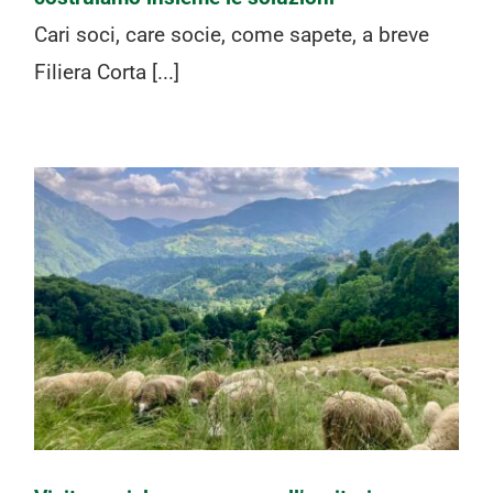
Cari soci, care socie, come sapete, a breve
Filiera Corta [...]
Visita sociale con pranzo
all’agriturismo di Davide e Simona
Bianchessi