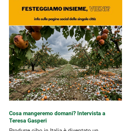
Cosa mangeremo domani? Intervista
a Teresa Gasperi
Cosa mangeremo domani? Intervista a
Teresa Gasperi
Produrre cibo in Italia è diventato un