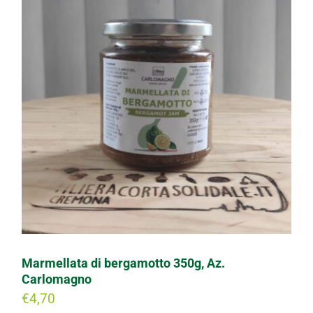
Marmellata di bergamotto 350g, Az.
Carlomagno
€
4,70