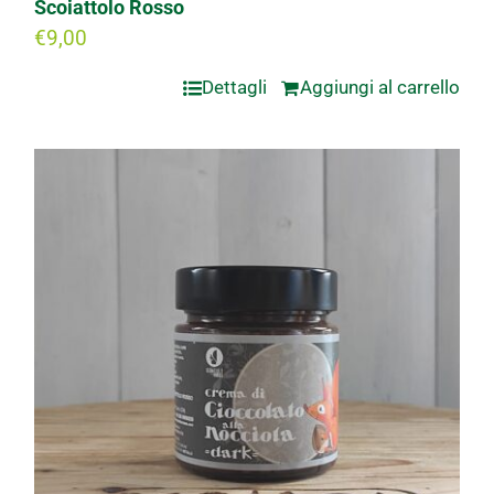
Scoiattolo Rosso
€
9,00
Dettagli
Aggiungi al carrello