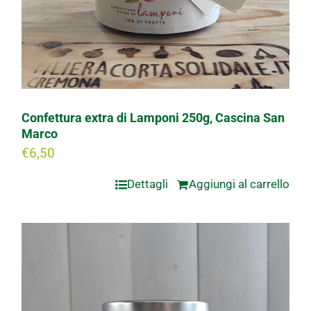
Confettura extra di Lamponi 250g, Cascina San
Marco
€
6,50
Dettagli
Aggiungi al carrello