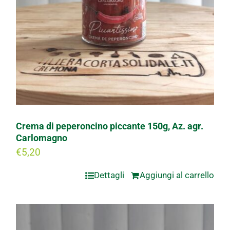
Crema di peperoncino piccante 150g, Az. agr.
Carlomagno
€
5,20
Dettagli
Aggiungi al carrello