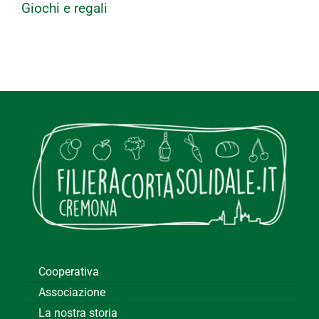
Giochi e regali
Cooperativa
Associazione
La nostra storia