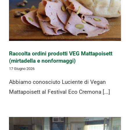
Raccolta ordini prodotti VEG
Mattapoisett (mirtadella e
nonformaggi)
Raccolta ordini prodotti VEG Mattapoisett
(mirtadella e nonformaggi)
17 Giugno 2026
Abbiamo conosciuto Luciente di Vegan
Mattapoisett al Festival Eco Cremona [...]