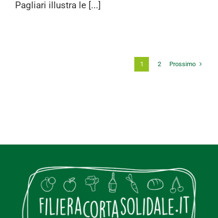
Pagliari illustra le [...]
Prossimo
1
2