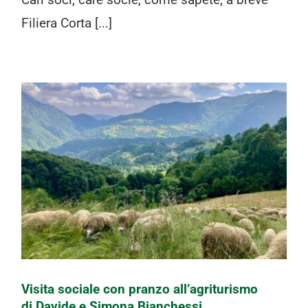
Filiera Corta [...]
Visita sociale con pranzo
all’agriturismo di Davide e Simona
Bianchessi
Visita sociale con pranzo all’agriturismo
di Davide e Simona Bianchessi