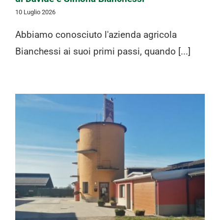
10 Luglio 2026
Abbiamo conosciuto l'azienda agricola
Bianchessi ai suoi primi passi, quando [...]
Ordine straordinario carne di maiale
entro mercoledì 15 luglio, ore 10