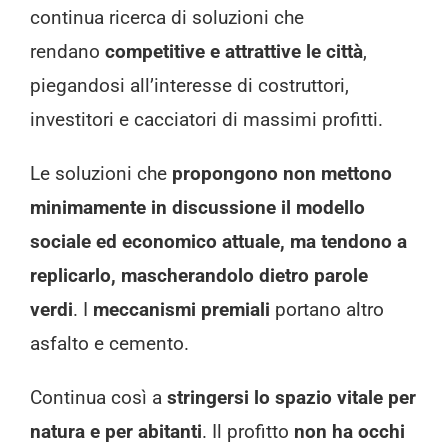
continua ricerca di soluzioni che
rendano
competitive e attrattive le città
,
piegandosi all’interesse di costruttori,
investitori e cacciatori di massimi profitti.
Le soluzioni che
propongono non mettono
minimamente in discussione il modello
sociale ed economico attuale, ma tendono a
replicarlo, mascherandolo dietro parole
verdi
. I
meccanismi premiali
portano altro
asfalto e cemento.
Continua così a
stringersi lo spazio vitale per
natura e per abitanti
. Il profitto
non ha occhi