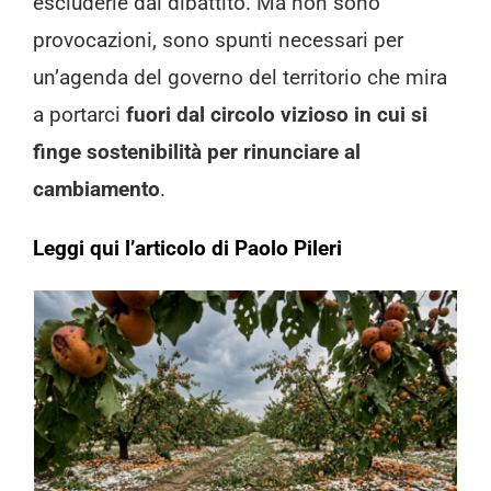
escluderle dal dibattito. Ma non sono
provocazioni, sono spunti necessari per
un’agenda del governo del territorio che mira
a portarci
fuori dal circolo vizioso in cui si
finge sostenibilità per rinunciare al
cambiamento
.
Leggi qui l’articolo di Paolo Pileri
Cosa mangeremo domani? Intervista
a Teresa Gasperi