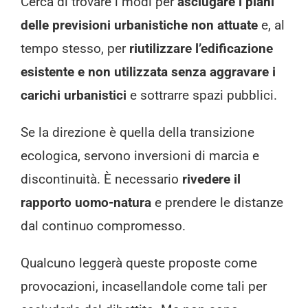
Cerca di trovare i modi per
asciugare i piani
delle previsioni urbanistiche non attuate
e, al
tempo stesso, per
riutilizzare l’edificazione
esistente e non utilizzata senza aggravare i
carichi urbanistici
e sottrarre spazi pubblici.
Se la direzione è quella della transizione
ecologica, servono inversioni di marcia e
discontinuità. È necessario
rivedere il
rapporto uomo-natura
e prendere le distanze
dal continuo compromesso.
Qualcuno leggerà queste proposte come
provocazioni, incasellandole come tali per