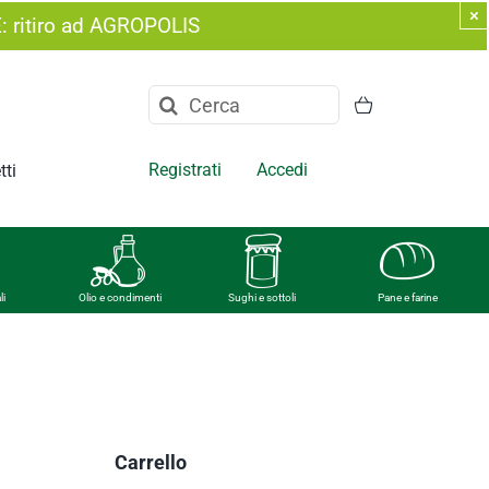
×
E: ritiro ad AGROPOLIS
Cerca
per:
Registrati
Accedi
tti
li
Olio e condimenti
Sughi e sottoli
Pane e farine
Carrello