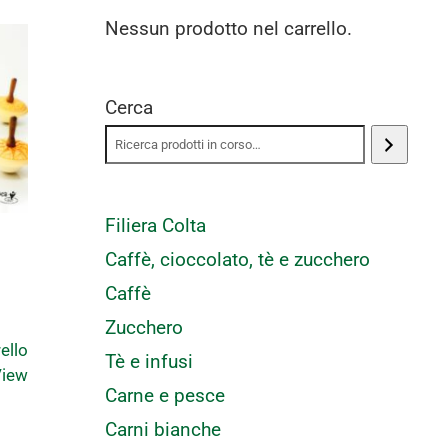
Nessun prodotto nel carrello.
Cerca
Filiera Colta
Caffè, cioccolato, tè e zucchero
Caffè
Zucchero
ello
Tè e infusi
View
Carne e pesce
Carni bianche