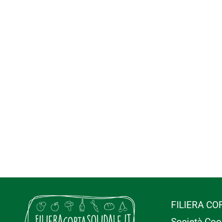
FILIERA CO
Società Coo