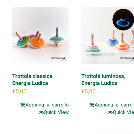
Trottola classica,
Trottola luminosa,
Energia Ludica
Energia Ludica
€
5,00
€
5,00
Aggiungi al carrello
Aggiungi al carrel
Quick View
Quick Vi