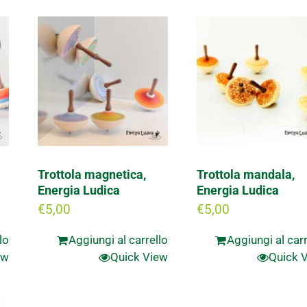
Trottola magnetica,
Trottola mandala,
Energia Ludica
Energia Ludica
€
5,00
€
5,00
lo
Aggiungi al carrello
Aggiungi al carr
ew
Quick View
Quick 