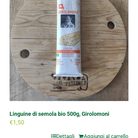
Linguine di semola bio 500g, Girolomoni
€
1,50
Dettagli
Aggiungi al carrello