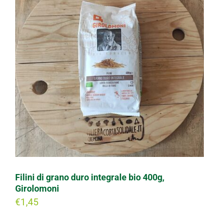
Filini di grano duro integrale bio 400g,
Girolomoni
€
1,45