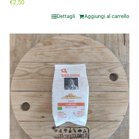
€
2,50
Dettagli
Aggiungi al carrello