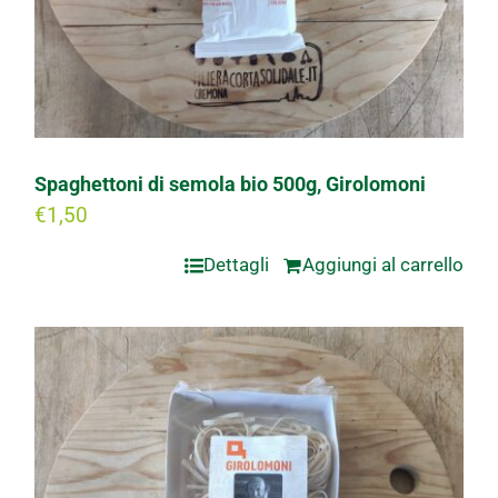
Spaghettoni di semola bio 500g, Girolomoni
€
1,50
Dettagli
Aggiungi al carrello