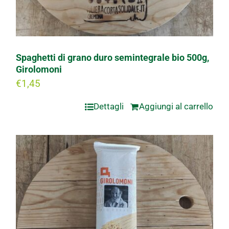
Spaghetti di grano duro semintegrale bio 500g,
Girolomoni
€
1,45
Dettagli
Aggiungi al carrello