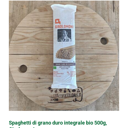
Spaghetti di grano duro integrale bio 500g,