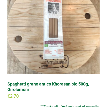
Spaghetti grano antico Khorasan bio 500g,
Girolomoni
€
2,70
Dettagli
Aggiungi al carrello