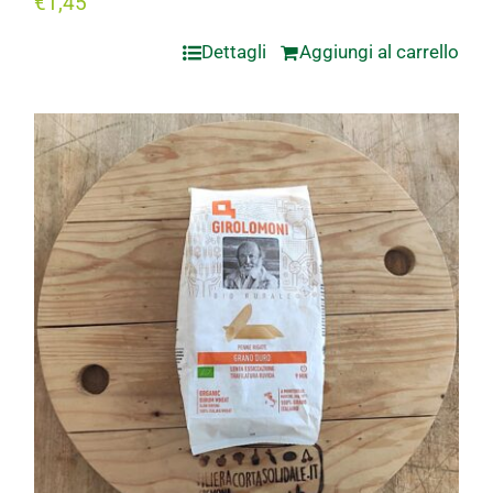
€
1,45
Dettagli
Aggiungi al carrello