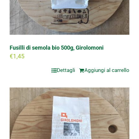
Fusilli di semola bio 500g, Girolomoni
€
1,45
Dettagli
Aggiungi al carrello