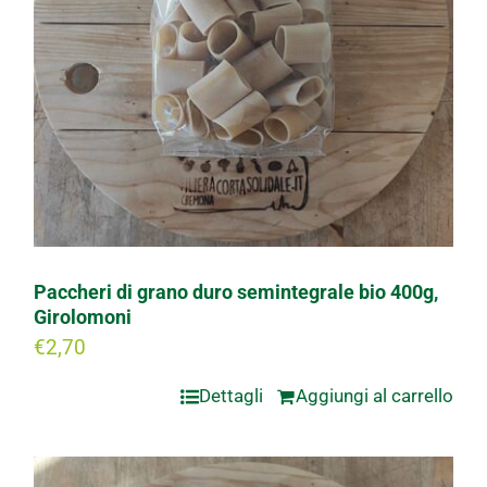
Paccheri di grano duro semintegrale bio 400g,
Girolomoni
€
2,70
Dettagli
Aggiungi al carrello