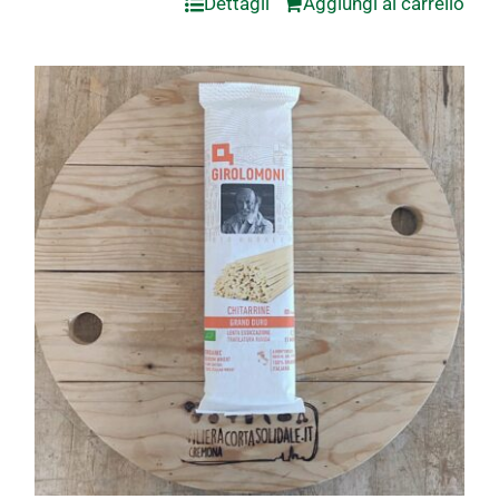
Dettagli
Aggiungi al carrello