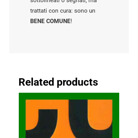
sottolineati o segnati, ma
trattati con cura: sono un
BENE COMUNE
!
Related products