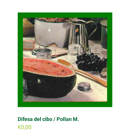
Difesa del cibo / Pollan M.
€
0,00