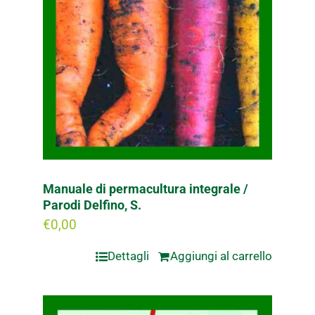
Manuale di permacultura integrale /
Parodi Delfino, S.
€
0,00
Dettagli
Aggiungi al carrello