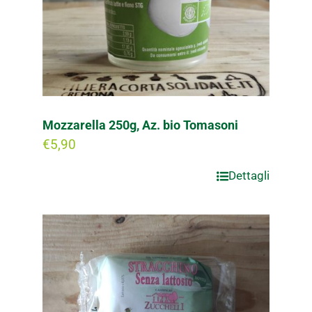
Mozzarella 250g, Az. bio Tomasoni
€
5,90
Dettagli