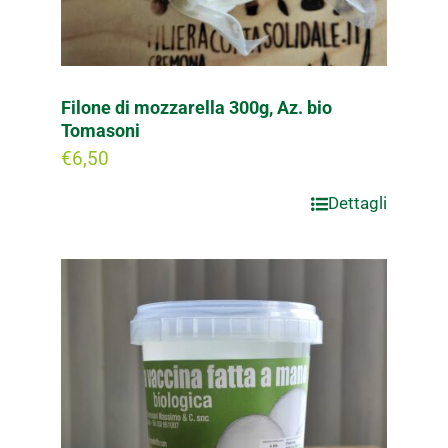
Filone di mozzarella 300g, Az. bio
Tomasoni
€
6,50
Dettagli