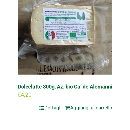
Dolcelatte 300g, Az. bio Ca’ de Alemanni
€
4,20
Dettagli
Aggiungi al carrello