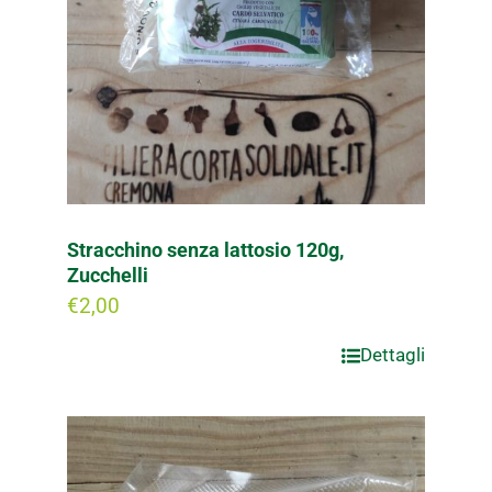
Stracchino senza lattosio 120g,
Zucchelli
€
2,00
Dettagli