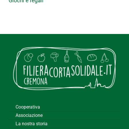
Giochi e regali
Cooperativa
Associazione
La nostra storia