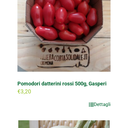
Pomodori datterini rossi 500g, Gasperi
€
3,20
Dettagli