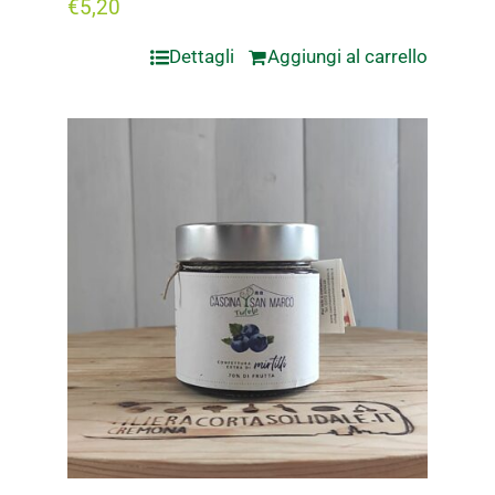
€
5,20
Dettagli
Aggiungi al carrello