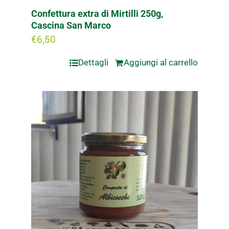
Confettura extra di Mirtilli 250g,
Cascina San Marco
€
6,50
Dettagli
Aggiungi al carrello