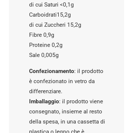
di cui Saturi <0,1g
Carboidrati15,2g
di cui Zuccheri 15,2g
Fibre 0,9g
Proteine 0,2g
Sale 0,005g
Confezionamento
: il prodotto
è confezionato in vetro da
differenziare.
Imballaggio
: il prodotto viene
consegnato, insieme al resto
della spesa, in una cassetta di
plastica o legno che è