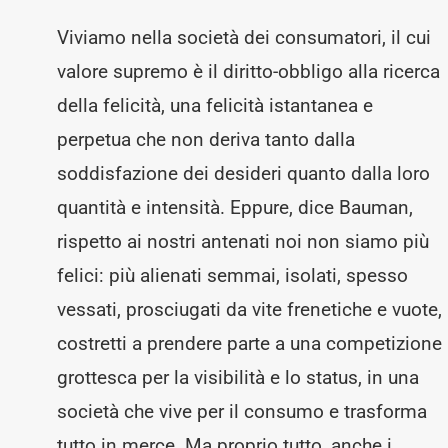
quantità
Viviamo nella società dei consumatori, il cui
valore supremo è il diritto-obbligo alla ricerca
della felicità, una felicità istantanea e
perpetua che non deriva tanto dalla
soddisfazione dei desideri quanto dalla loro
quantità e intensità. Eppure, dice Bauman,
rispetto ai nostri antenati noi non siamo più
felici: più alienati semmai, isolati, spesso
vessati, prosciugati da vite frenetiche e vuote,
costretti a prendere parte a una competizione
grottesca per la visibilità e lo status, in una
società che vive per il consumo e trasforma
tutto in merce. Ma proprio tutto, anche i