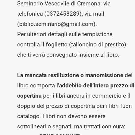
Seminario Vescovile di Cremona: via
telefonica (0372458289); via mail
(biblio.seminario@gmail.com).
Per ulteriori dettagli sulle tempistiche,
controlla il foglietto (talloncino di prestito)
che ti verrà consegnato insieme al libro.
La mancata restituzione o manomissione
del
libro comporta
l’addebito dell’intero prezzo di
copertina
per i libri ancora in commercio e il
doppio del prezzo di copertina per i libri fuori
catalogo. I libri non devono essere
sottolineati o segnati, ma trattati con cura: