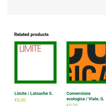
Related products
Limite / Latouche S.
Conversione
ecologica / Viale, G.
€
0,00
€
0,00