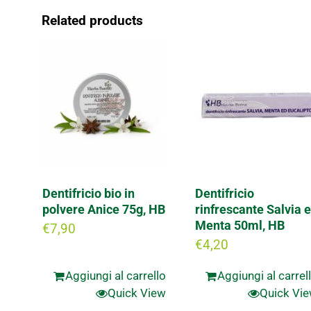
Related products
Dentifricio bio in
Dentifricio
polvere Anice 75g, HB
rinfrescante Salvia e
Menta 50ml, HB
€
7,90
€
4,20
Aggiungi al carrello
Aggiungi al carrel
Quick View
Quick Vi