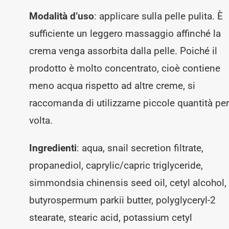
Modalità d’uso
: applicare sulla pelle pulita. È
sufficiente un leggero massaggio affinché la
crema venga assorbita dalla pelle. Poiché il
prodotto è molto concentrato, cioè contiene
meno acqua rispetto ad altre creme, si
raccomanda di utilizzarne piccole quantità pe
volta.
Ingredienti
: aqua, snail secretion filtrate,
propanediol, caprylic/capric triglyceride,
simmondsia chinensis seed oil, cetyl alcohol,
butyrospermum parkii butter, polyglyceryl-2
stearate, stearic acid, potassium cetyl