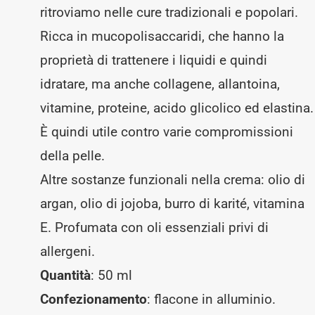
ritroviamo nelle cure tradizionali e popolari.
quantità
Ricca in mucopolisaccaridi, che hanno la
proprietà di trattenere i liquidi e quindi
idratare, ma anche collagene, allantoina,
vitamine, proteine, acido glicolico ed elastina.
È quindi utile contro varie compromissioni
della pelle.
Altre sostanze funzionali nella crema: olio di
argan, olio di jojoba, burro di karité, vitamina
E. Profumata con oli essenziali privi di
allergeni.
Quantità
: 50 ml
Confezionamento
: flacone in alluminio.