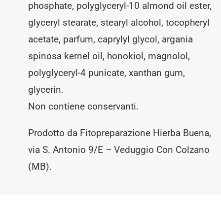
phosphate, polyglyceryl-10 almond oil ester,
glyceryl stearate, stearyl alcohol, tocopheryl
acetate, parfum, caprylyl glycol, argania
spinosa kernel oil, honokiol, magnolol,
polyglyceryl-4 punicate, xanthan gum,
glycerin.
Non contiene conservanti.
Prodotto da Fitopreparazione Hierba Buena,
via S. Antonio 9/E – Veduggio Con Colzano
(MB).