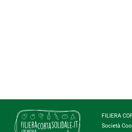
FILIERA CO
Società Coo