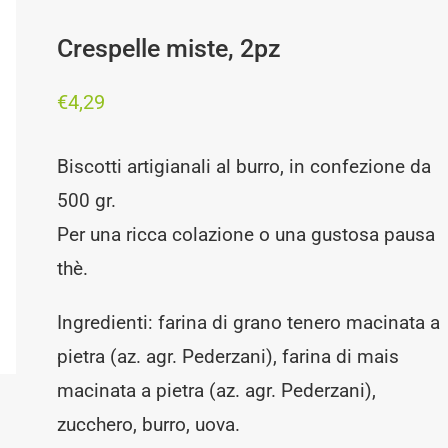
Crespelle miste, 2pz
€
4,29
Biscotti artigianali al burro, in confezione da
500 gr.
Per una ricca colazione o una gustosa pausa
thè.
Ingredienti: farina di grano tenero macinata a
pietra (az. agr. Pederzani), farina di mais
macinata a pietra (az. agr. Pederzani),
zucchero, burro, uova.