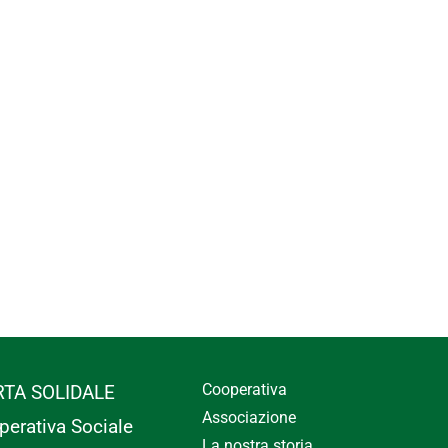
Cooperativa
RTA SOLIDALE
Associazione
perativa Sociale
La nostra storia