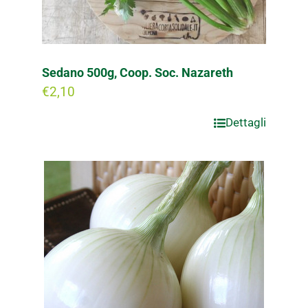
Sedano 500g, Coop. Soc. Nazareth
€
2,10
Dettagli