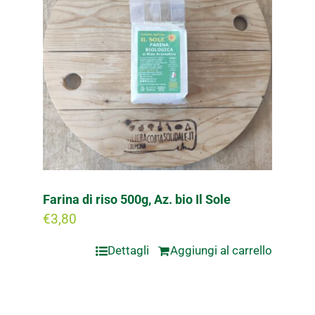
Farina di riso 500g, Az. bio Il Sole
€
3,80
Dettagli
Aggiungi al carrello