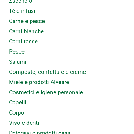
Zucchero
Tè e infusi
Carne e pesce
Carni bianche
Carni rosse
Pesce
Salumi
Composte, confetture e creme
Miele e prodotti Alveare
Cosmetici e igiene personale
Capelli
Corpo
Viso e denti
Detersivi e prodotti casa