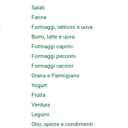
Salati
Farine
Formaggi, latticini e uova
w
Burro, latte e uova
Formaggi caprini
Formaggi pecorini
Formaggi vaccini
Grana e Parmigiano
Yogurt
Frutta
Verdura
Legumi
Olio, spezie e condimenti