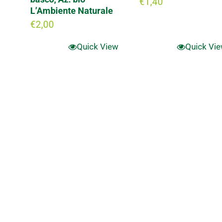
€
1,40
L’Ambiente Naturale
€
2,00
Quick View
Quick Vi