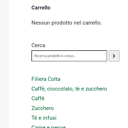
Carrello
Nessun prodotto nel carrello.
Cerca
Filiera Colta
Caffè, cioccolato, tè e zucchero
Caffè
Zucchero
Tè e infusi
Carne e pesce