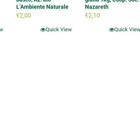
L’Ambiente Naturale
Nazareth
€
2,00
€
2,10
ew
Quick View
Quick Vie