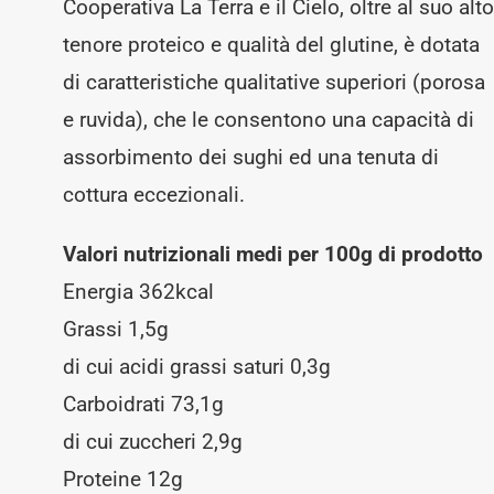
Cooperativa La Terra e il Cielo, oltre al suo alt
tenore proteico e qualità del glutine, è dotata
di caratteristiche qualitative superiori (porosa
e ruvida), che le consentono una capacità di
assorbimento dei sughi ed una tenuta di
cottura eccezionali.
Valori nutrizionali medi per 100g di prodotto
Energia 362kcal
Grassi 1,5g
di cui acidi grassi saturi 0,3g
Carboidrati 73,1g
di cui zuccheri 2,9g
Proteine 12g