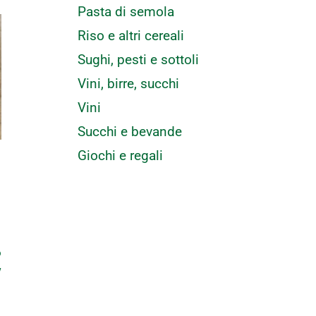
Pasta di semola
Riso e altri cereali
Sughi, pesti e sottoli
Vini, birre, succhi
Vini
Succhi e bevande
Giochi e regali
o
w