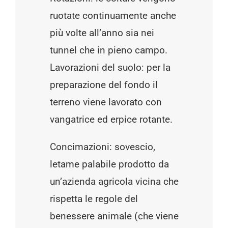
ruotate continuamente anche
più volte all’anno sia nei
tunnel che in pieno campo.
Lavorazioni del suolo: per la
preparazione del fondo il
terreno viene lavorato con
vangatrice ed erpice rotante.
Concimazioni: sovescio,
letame palabile prodotto da
un’azienda agricola vicina che
rispetta le regole del
benessere animale (che viene