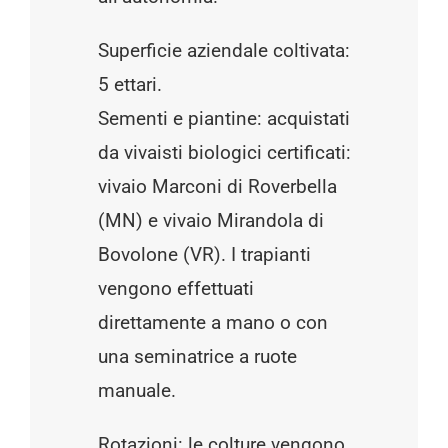
Superficie aziendale coltivata:
5 ettari.
Sementi e piantine: acquistati
da vivaisti biologici certificati:
vivaio Marconi di Roverbella
(MN) e vivaio Mirandola di
Bovolone (VR). I trapianti
vengono effettuati
direttamente a mano o con
una seminatrice a ruote
manuale.
Rotazioni: le colture vengono