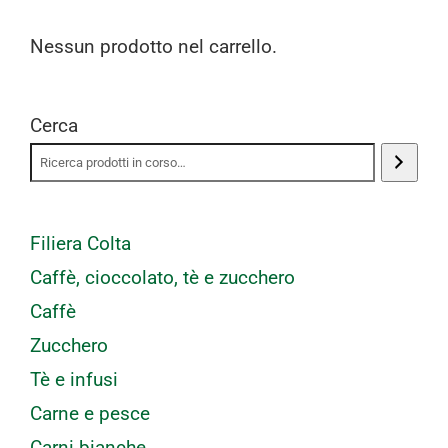
Nessun prodotto nel carrello.
Cerca
Filiera Colta
Caffè, cioccolato, tè e zucchero
Caffè
Zucchero
Tè e infusi
Carne e pesce
Carni bianche