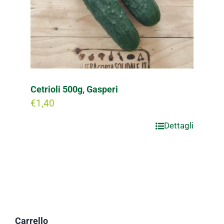
Cetrioli 500g, Gasperi
€
1,40
Dettagli
Carrello