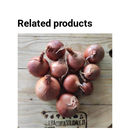
Related products