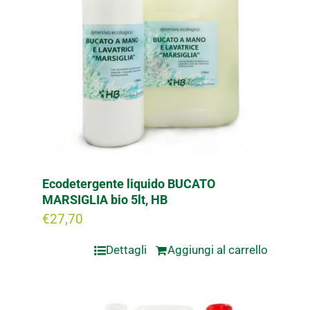
Ecodetergente liquido BUCATO
MARSIGLIA bio 5lt, HB
€
27,70
Dettagli
Aggiungi al carrello