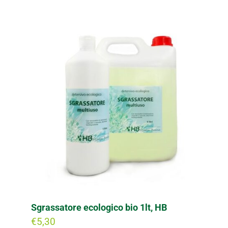
Sgrassatore ecologico bio 1lt, HB
€
5,30