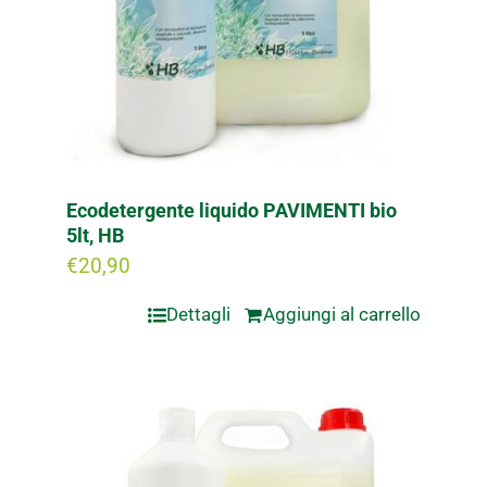
Ecodetergente liquido PAVIMENTI bio
5lt, HB
€
20,90
Dettagli
Aggiungi al carrello