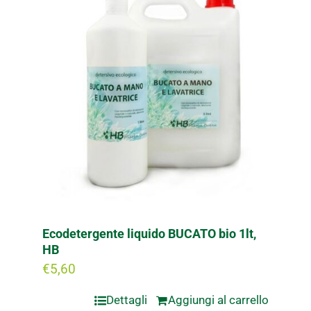
Ecodetergente liquido BUCATO bio 1lt,
HB
€
5,60
Dettagli
Aggiungi al carrello