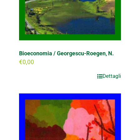
Bioeconomia / Georgescu-Roegen, N.
€
0,00
Dettagli