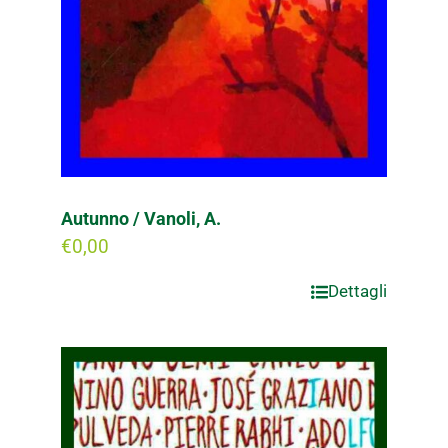
Autunno / Vanoli, A.
€
0,00
Dettagli