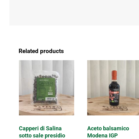
Related products
Capperi di Salina
Aceto balsamico
sotto sale presidio
Modena IGP