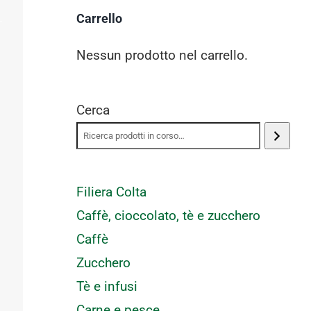
Carrello
Nessun prodotto nel carrello.
Cerca
Filiera Colta
Caffè, cioccolato, tè e zucchero
Caffè
Zucchero
Tè e infusi
Carne e pesce