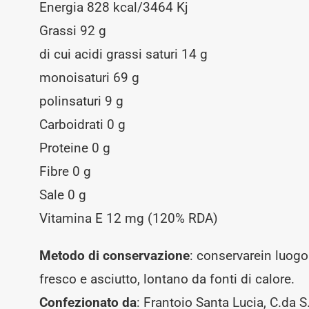
Energia 828 kcal/3464 Kj
Grassi 92 g
di cui acidi grassi saturi 14 g
monoisaturi 69 g
polinsaturi 9 g
Carboidrati 0 g
Proteine 0 g
Fibre 0 g
Sale 0 g
Vitamina E 12 mg (120% RDA)
Metodo di conservazione
: conservarein luogo
fresco e asciutto, lontano da fonti di calore.
Confezionato da
: Frantoio Santa Lucia, C.da S