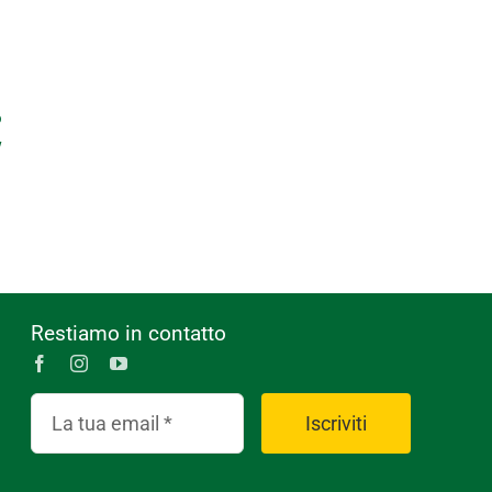
o
w
Restiamo in contatto
Iscriviti