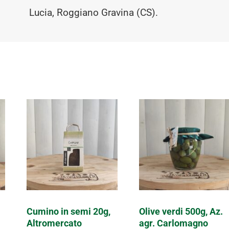
Lucia, Roggiano Gravina (CS).
Cumino in semi 20g,
Olive verdi 500g, Az.
Altromercato
agr. Carlomagno