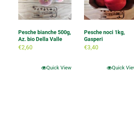
Pesche bianche 500g,
Pesche noci 1kg,
Az. bio Della Valle
Gasperi
€
2,60
€
3,40
Quick View
Quick Vi