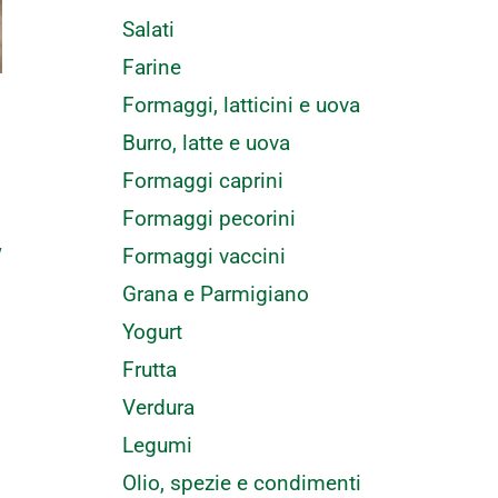
Salati
Farine
Formaggi, latticini e uova
Burro, latte e uova
Formaggi caprini
Formaggi pecorini
w
Formaggi vaccini
Grana e Parmigiano
Yogurt
Frutta
Verdura
Legumi
Olio, spezie e condimenti