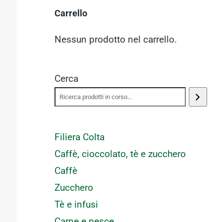
Carrello
Nessun prodotto nel carrello.
Cerca
Filiera Colta
Caffè, cioccolato, tè e zucchero
Caffè
Zucchero
Tè e infusi
Carne e pesce