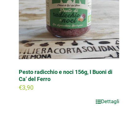
Pesto radicchio e noci 156g, I Buoni di
Ca’ del Ferro
€
3,90
Dettagli