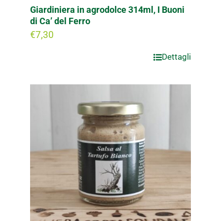
Giardiniera in agrodolce 314ml, I Buoni
di Ca’ del Ferro
€
7,30
Dettagli