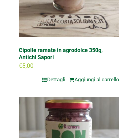
Cipolle ramate in agrodolce 350g,
Antichi Sapori
€
5,00
Dettagli
Aggiungi al carrello