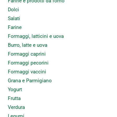
Farine e prodotti da forno
Dolci
Salati
Farine
Formaggi, latticini e uova
Burro, latte e uova
Formaggi caprini
Formaggi pecorini
Formaggi vaccini
Grana e Parmigiano
Yogurt
Frutta
Verdura
Legumi