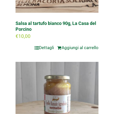
Salsa al tartufo bianco 90g, La Casa del
Porcino
€
10,00
Dettagli
Aggiungi al carrello