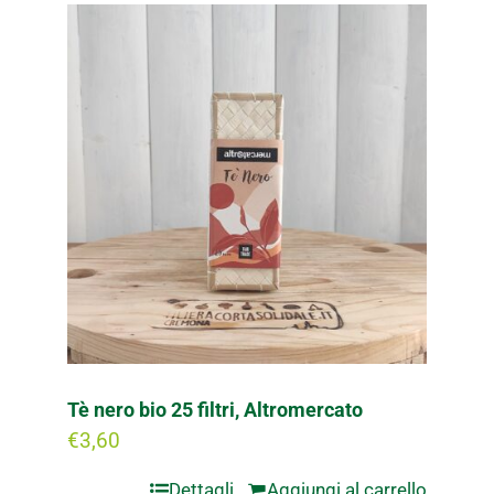
Tè nero bio 25 filtri, Altromercato
€
3,60
Dettagli
Aggiungi al carrello