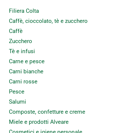
Filiera Colta
Caffè, cioccolato, tè e zucchero
Caffè
Zucchero
Tè e infusi
Carne e pesce
Carni bianche
Carni rosse
Pesce
Salumi
Composte, confetture e creme
Miele e prodotti Alveare
Cosmetici e igiene personale