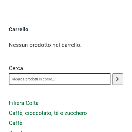
Progetti
I produttori
Carrello
FAQ
Nessun prodotto nel carrello.
Carrello
Cerca
Cerca
per:
Filiera Colta
Caffè, cioccolato, tè e zucchero
Caffè