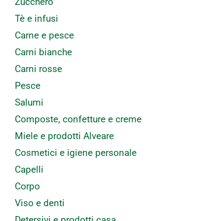
Zucchero
Tè e infusi
Carne e pesce
Carni bianche
Carni rosse
Pesce
Salumi
Composte, confetture e creme
Miele e prodotti Alveare
Cosmetici e igiene personale
Capelli
Corpo
Viso e denti
Detersivi e prodotti casa