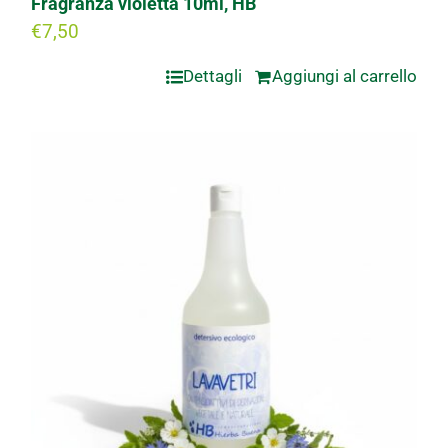
Fragranza violetta 10ml, HB
€
7,50
Dettagli
Aggiungi al carrello