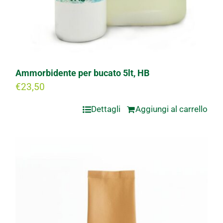
Ammorbidente per bucato 5lt, HB
€
23,50
Dettagli
Aggiungi al carrello