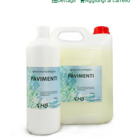
Dettagli
Aggiungi al carrello