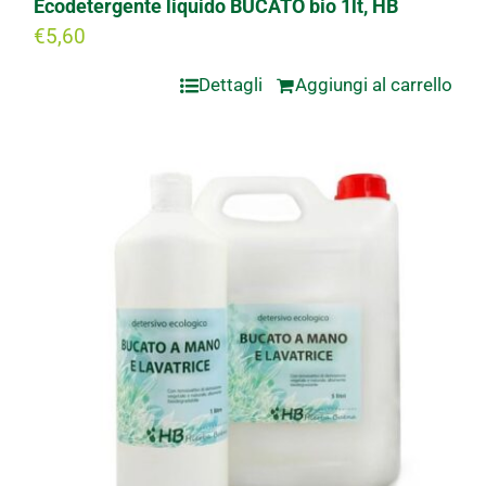
Ecodetergente liquido BUCATO bio 1lt, HB
€
5,60
Dettagli
Aggiungi al carrello