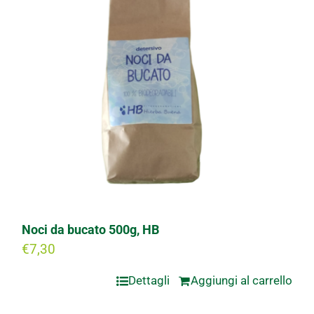
Noci da bucato 500g, HB
€
7,30
Dettagli
Aggiungi al carrello