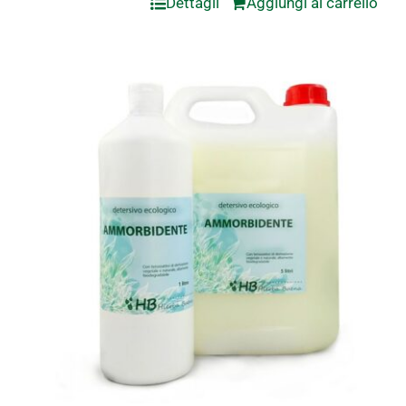
Dettagli
Aggiungi al carrello