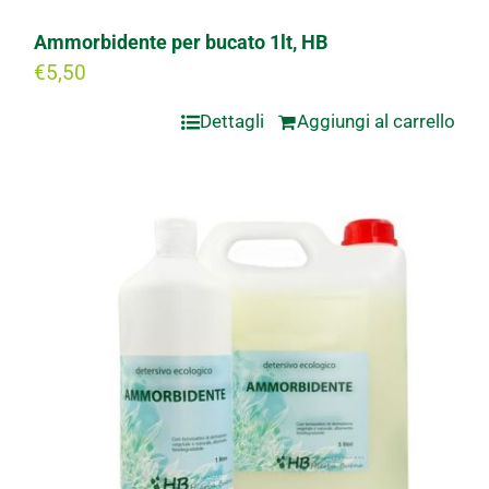
Ammorbidente per bucato 1lt, HB
€
5,50
Dettagli
Aggiungi al carrello