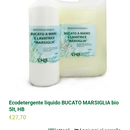
Ecodetergente liquido BUCATO MARSIGLIA bio
5lt, HB
€
27,70