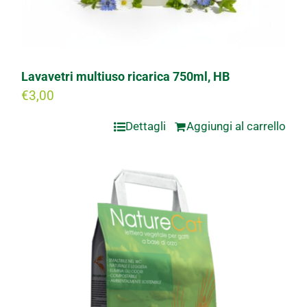
Lavavetri multiuso ricarica 750ml, HB
€
3,00
Dettagli
Aggiungi al carrello