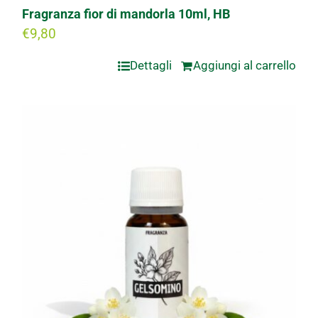
Fragranza fior di mandorla 10ml, HB
€
9,80
Dettagli
Aggiungi al carrello