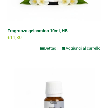
Fragranza gelsomino 10ml, HB
€
11,30
Dettagli
Aggiungi al carrello