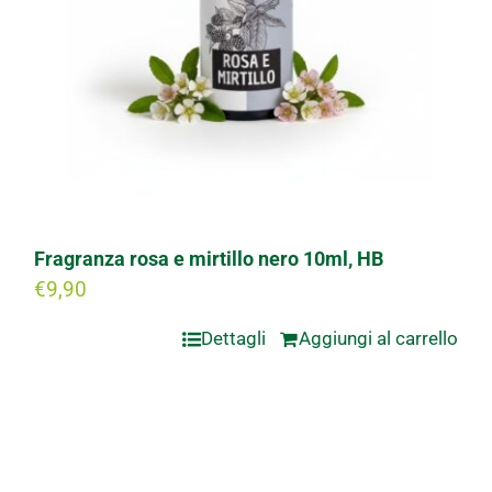
Fragranza rosa e mirtillo nero 10ml, HB
€
9,90
Dettagli
Aggiungi al carrello