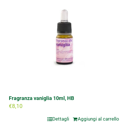
Fragranza vaniglia 10ml, HB
€
8,10
Dettagli
Aggiungi al carrello