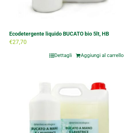
Ecodetergente liquido BUCATO bio 5lt, HB
€
27,70
Dettagli
Aggiungi al carrello