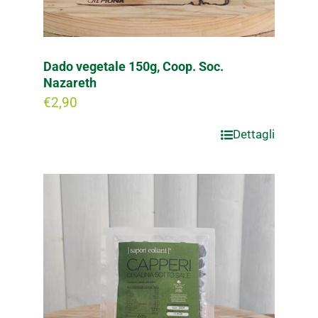
Dado vegetale 150g, Coop. Soc.
Nazareth
€
2,90
Dettagli