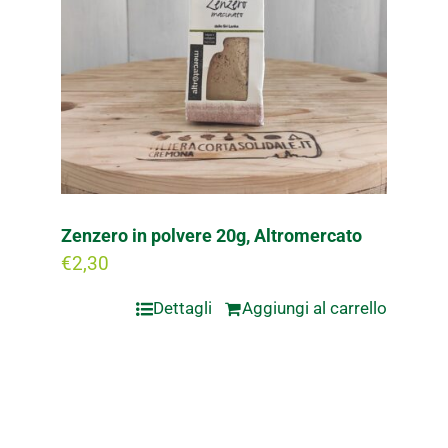
Zenzero in polvere 20g, Altromercato
€
2,30
Dettagli
Aggiungi al carrello