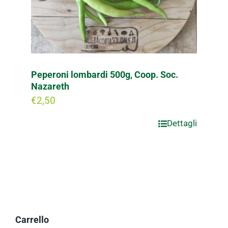
Peperoni lombardi 500g, Coop. Soc.
Nazareth
€
2,50
Dettagli
Carrello