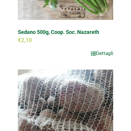
Sedano 500g, Coop. Soc. Nazareth
€
2,10
Dettagli