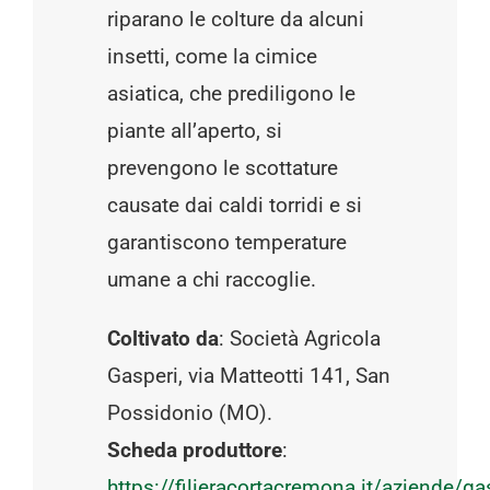
riparano le colture da alcuni
insetti, come la cimice
asiatica, che prediligono le
piante all’aperto, si
prevengono le scottature
causate dai caldi torridi e si
garantiscono temperature
umane a chi raccoglie.
Coltivato da
: Società Agricola
Gasperi, via Matteotti 141, San
Possidonio (MO).
Scheda produttore
:
https://filieracortacremona.it/aziende/ga