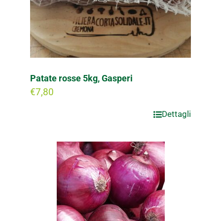
Patate rosse 5kg, Gasperi
€
7,80
Dettagli