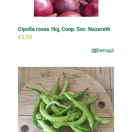
Cipolla rossa 1kg, Coop. Soc. Nazareth
€
3,50
Dettagli