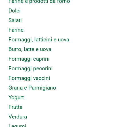
Farine e prodotti da forno
Dolci
Salati
Farine
Formaggi, latticini e uova
Burro, latte e uova
Formaggi caprini
Formaggi pecorini
Formaggi vaccini
Grana e Parmigiano
Yogurt
Frutta
Verdura
Legumi