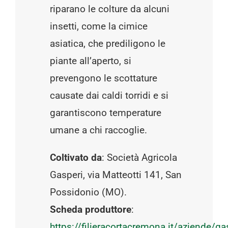
riparano le colture da alcuni
insetti, come la cimice
asiatica, che prediligono le
piante all’aperto, si
prevengono le scottature
causate dai caldi torridi e si
garantiscono temperature
umane a chi raccoglie.
Coltivato da
: Società Agricola
Gasperi, via Matteotti 141, San
Possidonio (MO).
Scheda produttore
:
https://filieracortacremona.it/aziende/ga