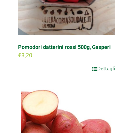
Pomodori datterini rossi 500g, Gasperi
€
3,20
Dettagli