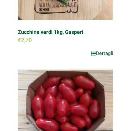
Zucchine verdi 1kg, Gasperi
€
2,70
Dettagli