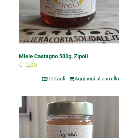
Miele Castagno 500g, Zipoli
€
12,00
Dettagli
Aggiungi al carrello