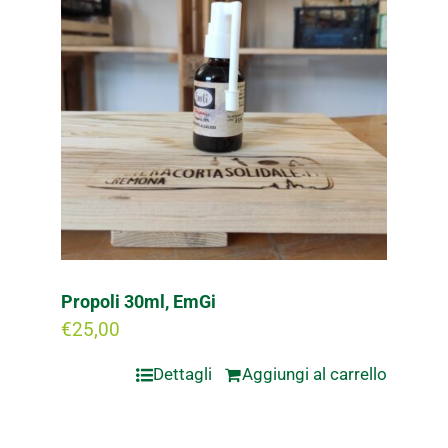
Propoli 30ml, EmGi
€
25,00
Dettagli
Aggiungi al carrello