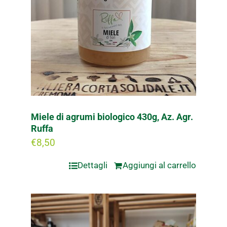
Miele di agrumi biologico 430g, Az. Agr.
Ruffa
€
8,50
Dettagli
Aggiungi al carrello