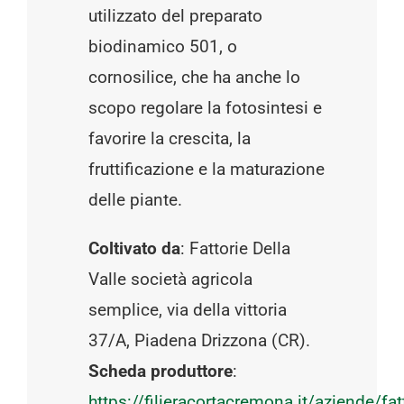
utilizzato del preparato
biodinamico 501, o
cornosilice, che ha anche lo
scopo regolare la fotosintesi e
favorire la crescita, la
fruttificazione e la maturazione
delle piante.
Coltivato da
: Fattorie Della
Valle società agricola
semplice, via della vittoria
37/A, Piadena Drizzona (CR).
Scheda produttore
:
https://filieracortacremona.it/aziende/fat