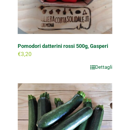
Pomodori datterini rossi 500g, Gasperi
€
3,20
Dettagli