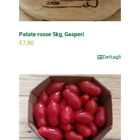
Patate rosse 5kg, Gasperi
€
7,80
Dettagli