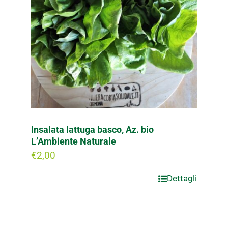
Insalata lattuga basco, Az. bio
L’Ambiente Naturale
€
2,00
Dettagli