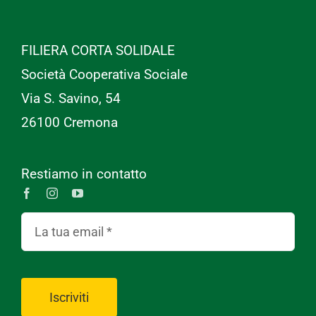
FILIERA CORTA SOLIDALE
Società Cooperativa Sociale
Via S. Savino, 54
26100 Cremona
Restiamo in contatto
Iscriviti