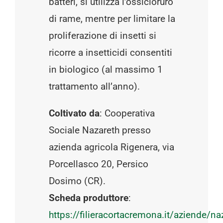
batteri, si utilizza l’ossicloruro
di rame, mentre per limitare la
proliferazione di insetti si
ricorre a insetticidi consentiti
in biologico (al massimo 1
trattamento all’anno).
Coltivato da
: Cooperativa
Sociale Nazareth presso
azienda agricola Rigenera, via
Porcellasco 20, Persico
Dosimo (CR).
Scheda produttore
:
https://filieracortacremona.it/aziende/na