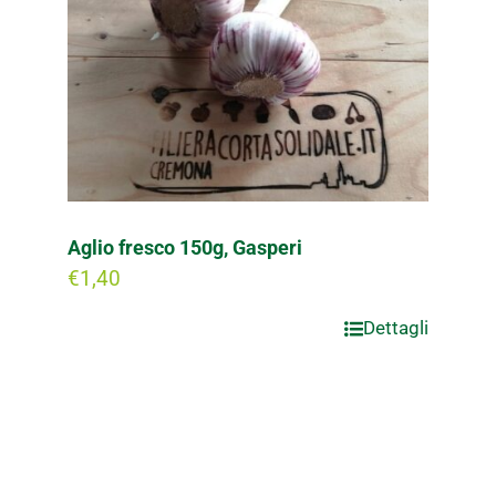
Aglio fresco 150g, Gasperi
€
1,40
Dettagli