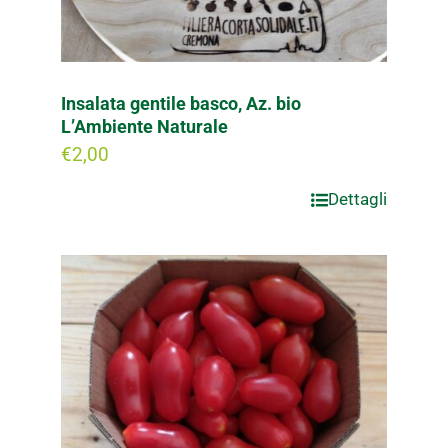
Insalata gentile basco, Az. bio
L’Ambiente Naturale
€
2,00
Dettagli