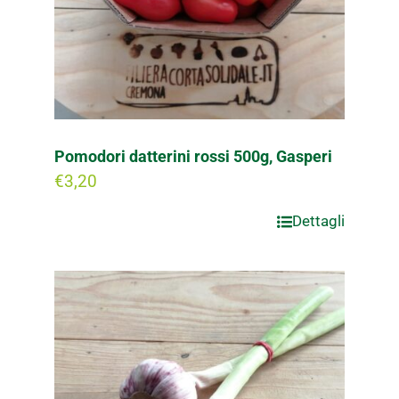
Pomodori datterini rossi 500g, Gasperi
€
3,20
Dettagli