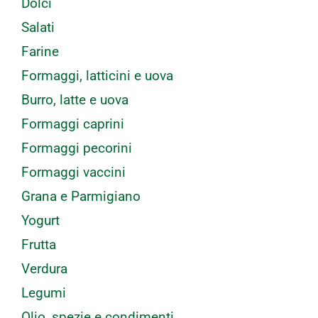
Dolci
Salati
Farine
Formaggi, latticini e uova
Burro, latte e uova
Formaggi caprini
Formaggi pecorini
Formaggi vaccini
Grana e Parmigiano
Yogurt
Frutta
Verdura
Legumi
Olio, spezie e condimenti