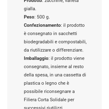
Prodotto
: zucchine, varietà
gialla.
Peso
: 500 g.
Confezionamento
: il prodotto
è consegnato in sacchetti
biodegradabili e compostabili,
da riutilizzare o differenziare.
Imballaggio
: il prodotto viene
consegnato, insieme al resto
della spesa, in una cassetta di
plastica o legno che è
possibile riconsegnare a
Filiera Corta Solidale per
successivi riutilizzi.