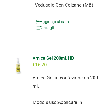
- Veduggio Con Colzano (MB).
Aggiungi al carrello
Dettagli
Arnica Gel 200ml, HB
€
16,20
Arnica Gel in confezione da 200
ml.
Modo d'uso:Applicare in