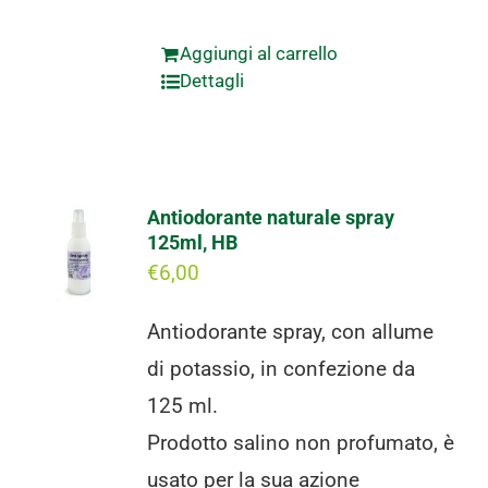
Aggiungi al carrello
Dettagli
Antiodorante naturale spray
125ml, HB
€
6,00
Antiodorante spray, con allume
di potassio, in confezione da
125 ml.
Prodotto salino non profumato, è
usato per la sua azione