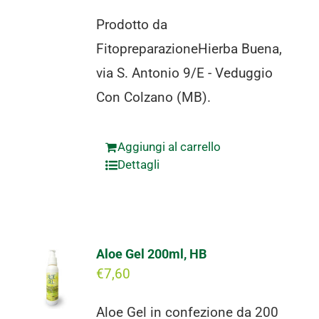
Prodotto da
FitopreparazioneHierba Buena,
via S. Antonio 9/E - Veduggio
Con Colzano (MB).
Aggiungi al carrello
Dettagli
Aloe Gel 200ml, HB
€
7,60
Aloe Gel in confezione da 200