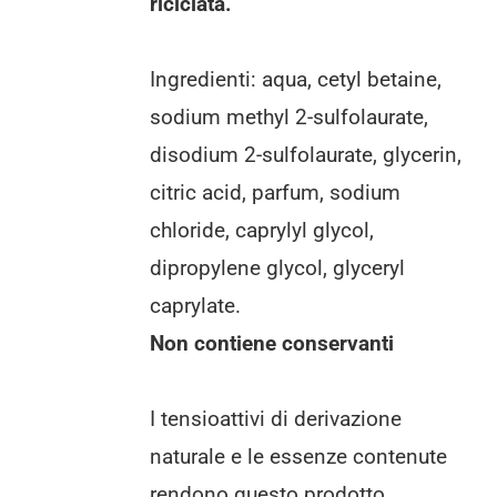
riciclata.
Ingredienti: aqua, cetyl betaine,
sodium methyl 2-sulfolaurate,
disodium 2-sulfolaurate, glycerin,
citric acid, parfum, sodium
chloride, caprylyl glycol,
dipropylene glycol, glyceryl
caprylate.
Non contiene conservanti
I tensioattivi di derivazione
naturale e le essenze contenute
rendono questo prodotto