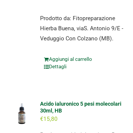
Prodotto da: Fitopreparazione
Hierba Buena, viaS. Antonio 9/E -
Veduggio Con Colzano (MB).
Aggiungi al carrello
Dettagli
Acido ialuronico 5 pesi molecolari
30ml, HB
€
15,80