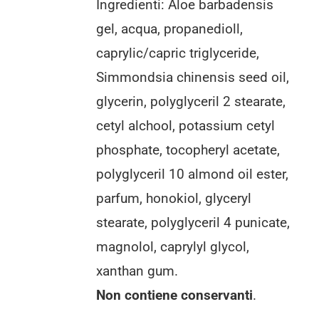
Ingredienti: Aloe barbadensis
gel, acqua, propanedioll,
caprylic/capric triglyceride,
Simmondsia chinensis seed oil,
glycerin, polyglyceril 2 stearate,
cetyl alchool, potassium cetyl
phosphate, tocopheryl acetate,
polyglyceril 10 almond oil ester,
parfum, honokiol, glyceryl
stearate, polyglyceril 4 punicate,
magnolol, caprylyl glycol,
xanthan gum.
Non contiene conservanti
.