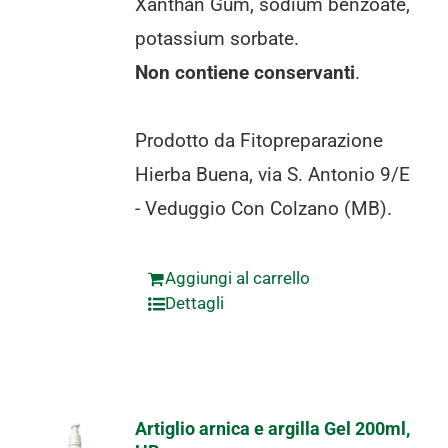
Xanthan Gum, sodium benzoate,
potassium sorbate.
Non contiene conservanti
.
Prodotto da Fitopreparazione
Hierba Buena, via S. Antonio 9/E
- Veduggio Con Colzano (MB).
Aggiungi al carrello
Dettagli
Artiglio arnica e argilla Gel 200ml,