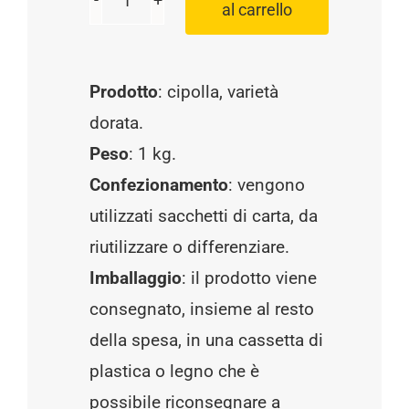
al carrello
Cipolla
dorata
1kg,
Prodotto
: cipolla, varietà
Gasperi
dorata.
quantità
Peso
: 1 kg.
Confezionamento
: vengono
utilizzati sacchetti di carta, da
riutilizzare o differenziare.
Imballaggio
: il prodotto viene
consegnato, insieme al resto
della spesa, in una cassetta di
plastica o legno che è
possibile riconsegnare a