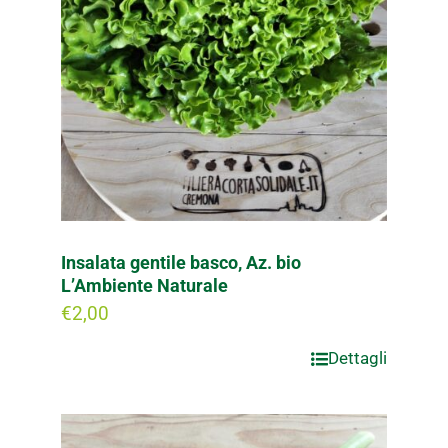
Insalata gentile basco, Az. bio
L’Ambiente Naturale
€
2,00
Dettagli