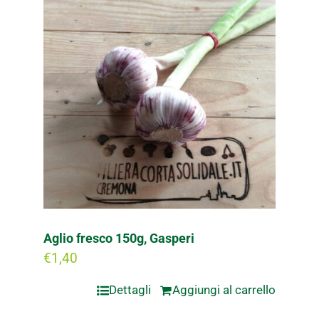
Aglio fresco 150g, Gasperi
€
1,40
Dettagli
Aggiungi al carrello