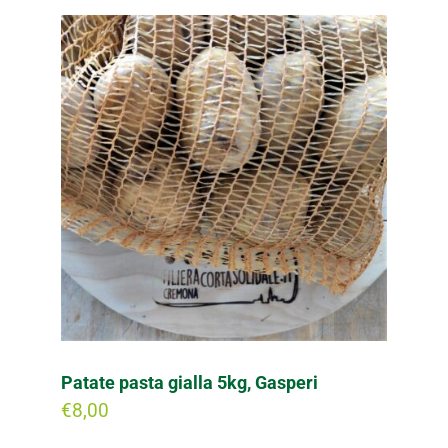
Patate pasta gialla 5kg, Gasperi
€
8,00