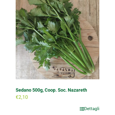
Sedano 500g, Coop. Soc. Nazareth
€
2,10
Dettagli