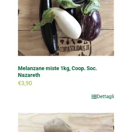
Melanzane miste 1kg, Coop. Soc.
Nazareth
€
3,90
Dettagli