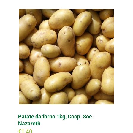
Patate da forno 1kg, Coop. Soc.
Nazareth
€
1,40