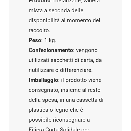
Prodotto
: melanzane, varietà
mista a seconda delle
disponibilità al momento del
raccolto.
Peso
: 1 kg.
Confezionamento
: vengono
utilizzati sacchetti di carta, da
riutilizzare o differenziare.
Imballaggio
: il prodotto viene
consegnato, insieme al resto
della spesa, in una cassetta di
plastica o legno che è
possibile riconsegnare a
Filiera Corta Solidale per