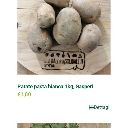
Patate pasta bianca 1kg, Gasperi
€
1,80
Dettagli