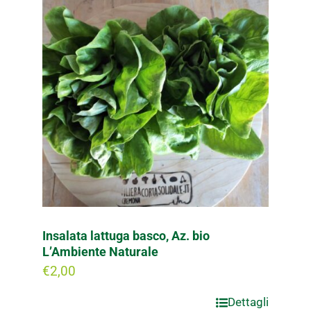
Insalata lattuga basco, Az. bio
L’Ambiente Naturale
€
2,00
Dettagli