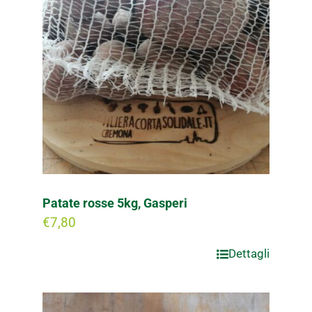
Patate rosse 5kg, Gasperi
€
7,80
Dettagli