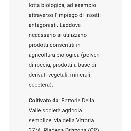
lotta biologica, ad esempio
attraverso l’impiego di insetti
antagonisti. Laddove
necessario si utilizzano
prodotti consentiti in
agricoltura biologica (polveri
di roccia, prodotti a base di
derivati vegetali, minerali,
eccetera).
Coltivato da
: Fattorie Della
Valle società agricola
semplice, via della Vittoria
37/A, Piadena Drizzona (CR).