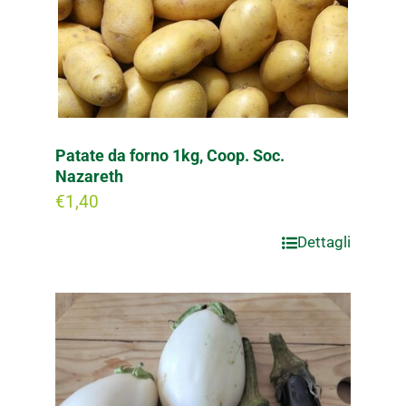
Patate da forno 1kg, Coop. Soc.
Nazareth
€
1,40
Dettagli