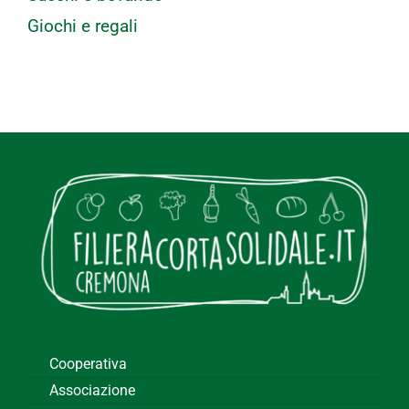
Giochi e regali
Cooperativa
Associazione