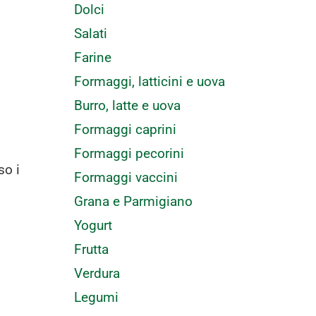
Dolci
Salati
Farine
Formaggi, latticini e uova
Burro, latte e uova
Formaggi caprini
Formaggi pecorini
so i
Formaggi vaccini
Grana e Parmigiano
Yogurt
Frutta
Verdura
Legumi