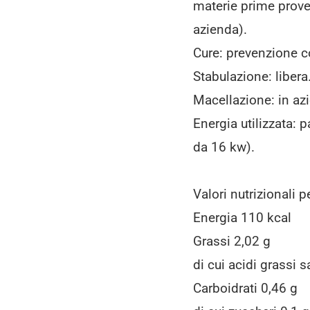
materie prime proven
azienda).
Cure: prevenzione c
Stabulazione: libera
Macellazione: in az
Energia utilizzata: 
da 16 kw).
Valori nutrizionali 
Energia 110 kcal
Grassi 2,02 g
di cui acidi grassi s
Carboidrati 0,46 g