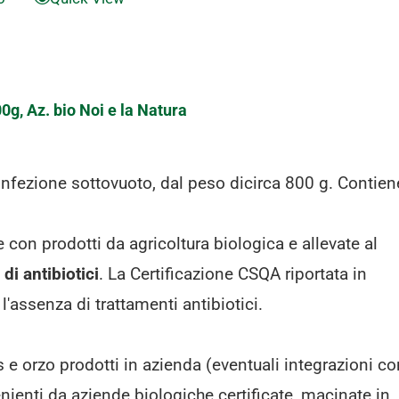
00g, Az. bio Noi e la Natura
confezione sottovuoto, dal peso dicirca 800 g. Contien
 con prodotti da agricoltura biologica e allevate al
di antibiotici
. La Certificazione CSQA riportata in
 l'assenza di trattamenti antibiotici.
e orzo prodotti in azienda (eventuali integrazioni co
ienti da aziende biologiche certificate, macinate in