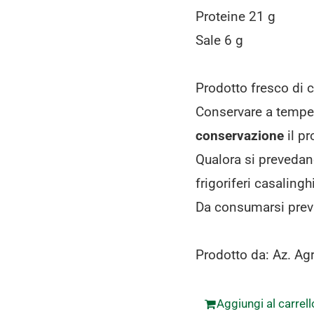
Proteine 21 g
Sale 6 g
Prodotto fresco di c
Conservare a temper
conservazione
il pr
Qualora si prevedan
frigoriferi casalin
Da consumarsi prev
Prodotto da: Az. Agr
Aggiungi al carrell