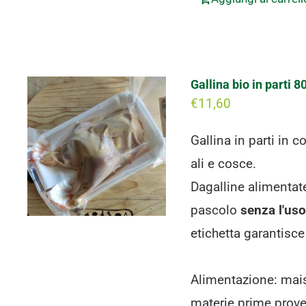
Gallina bio in parti 8
€
11,60
Gallina in parti in 
ali e cosce.
Dagalline alimentate
pascolo
senza l'uso 
etichetta garantisce
Alimentazione: mais 
materie prime proven