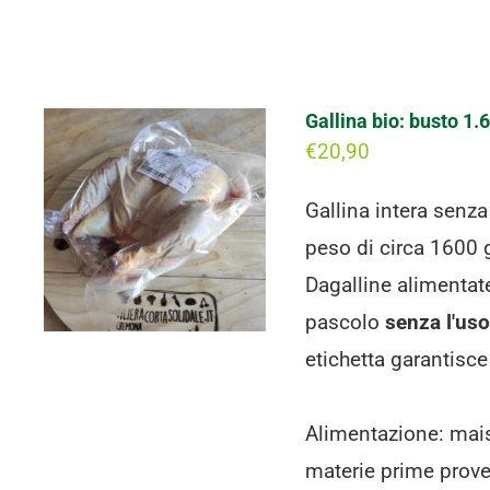
Gallina bio: busto 1.6
€
20,90
Gallina intera senz
peso di circa 1600 g
Dagalline alimentate
pascolo
senza l'uso 
etichetta garantisce
Alimentazione: mais 
materie prime proven