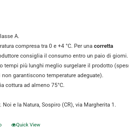
lasse A.
atura compresa tra 0 e +4 °C. Per una
corretta
oduttore consiglia il consumo entro un paio di giorni.
o tempi più lunghi meglio surgelare il prodotto (spes
ghi non garantiscono temperature adeguate).
ia cottura ad almeno 75°C.
. Noi e la Natura, Sospiro (CR), via Margherita 1.
o
Quick View