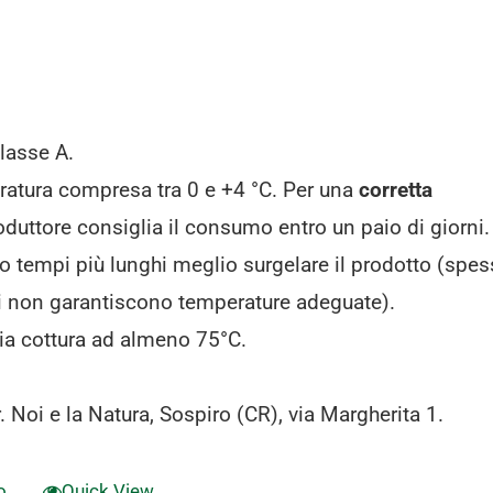
lasse A.
atura compresa tra 0 e +4 °C. Per una
corretta
oduttore consiglia il consumo entro un paio di giorni.
o tempi più lunghi meglio surgelare il prodotto (spes
ghi non garantiscono temperature adeguate).
ia cottura ad almeno 75°C.
. Noi e la Natura, Sospiro (CR), via Margherita 1.
o
Quick View