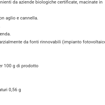
ienti da aziende biologiche certificate, macinate in
on aglio e cannella.
.
ienda.
parzialmente da fonti rinnovabili (impianto fotovoltaic
per 100 g di prodotto
aturi 0,56 g