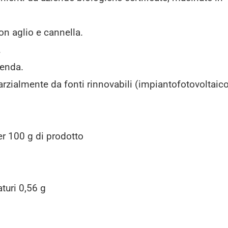
on aglio e cannella.
.
ienda.
parzialmente da fonti rinnovabili (impiantofotovoltaic
per 100 g di prodotto
aturi 0,56 g