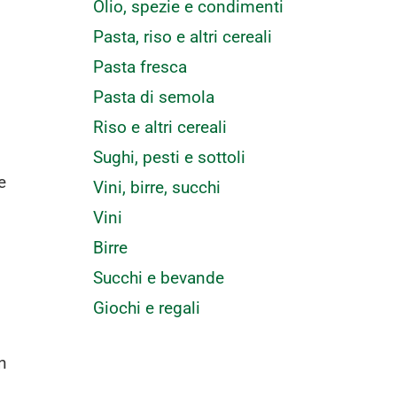
Olio, spezie e condimenti
Pasta, riso e altri cereali
Pasta fresca
Pasta di semola
Riso e altri cereali
Sughi, pesti e sottoli
e
Vini, birre, succhi
Vini
Birre
Succhi e bevande
Giochi e regali
n