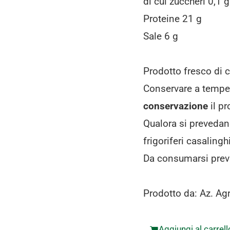
di cui zuccheri 0,1 g
Proteine 21 g
Sale 6 g
Prodotto fresco di c
Conservare a temper
conservazione
il pr
Qualora si prevedan
frigoriferi casalin
Da consumarsi prev
Prodotto da: Az. Agr
Aggiungi al carrell